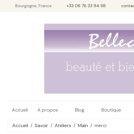
Bourgogne, France
+33 06 76 33 94 98
conta
Accueil
A propos
Blog
Boutique
Accueil
Savoir
Ateliers
Main
merci