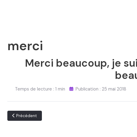
merci
Merci beaucoup, je sui
beau
Temps de lecture : 1 min
Publication : 25 mai 2018
Article précédent : Comment laisser un commentaire
Précédent