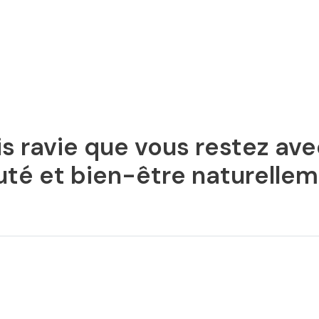
s ravie que vous restez av
té et bien-être naturellem