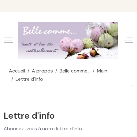
Mobile Menu Toggle
Off
Accueil
A propos
Belle comme...
Main
Lettre d'info
Lettre d'info
Abonnez-vous à notre lettre d'info