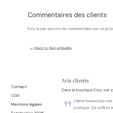
Commentaires des clients
Il n'y a pas encore de commentaire sur ce prod
Back to: Non emballés
Avis clients
Contact
Dans la boutique Etsy voir p
CGV
J'aime beaucoup ces p
Mentions légales
pratique. Ce coffret e