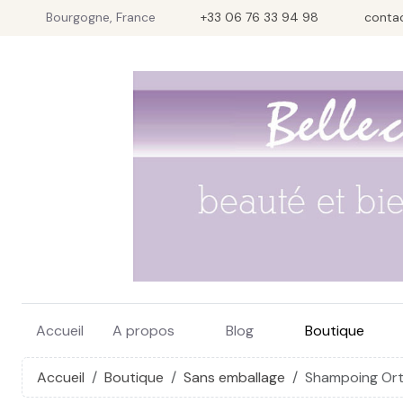
Bourgogne, France
+33 06 76 33 94 98
conta
Accueil
A propos
Blog
Boutique
Accueil
Boutique
Sans emballage
Shampoing Orti