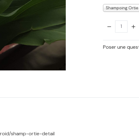
Shampoing Ortie 
Quantité:
Poser une quest
roid/shamp-ortie-detail