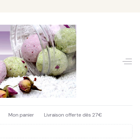
Off-C
Mon panier
Livraison offerte dès 27€