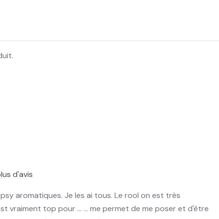
uit.
lus d'avis
sy aromatiques. Je les ai tous. Le rool on est très
st vraiment top pour ... ... me permet de me poser et d'être