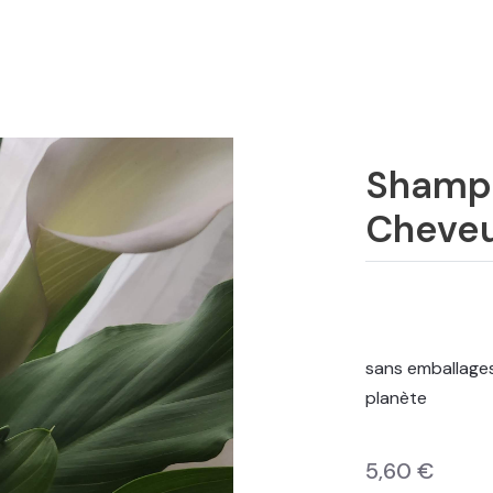
Shampo
Cheveu
sans emballages
planète
5,60 €