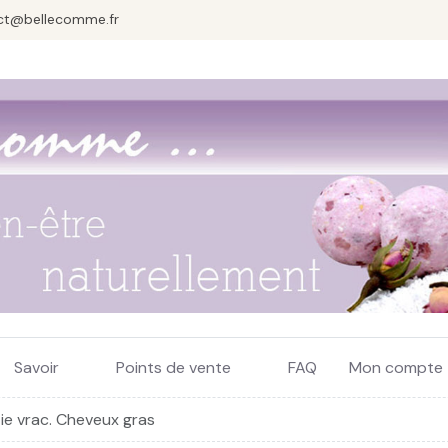
ct@bellecomme.fr
Savoir
Points de vente
FAQ
Mon compte
e vrac. Cheveux gras