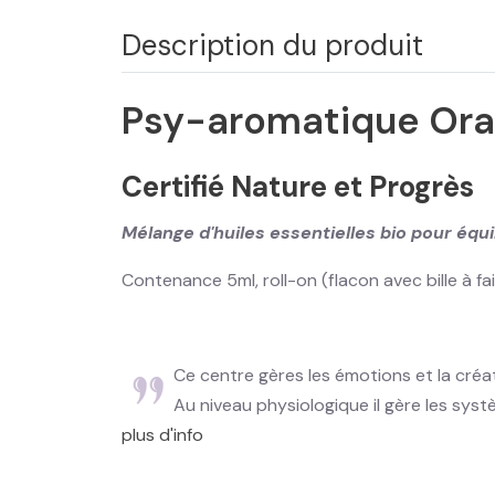
Description du produit
Psy-aromatique Or
Certifié Nature et Progrès
Mélange d'huiles essentielles bio pour équi
Contenance 5ml, roll-on (flacon avec bille à fai
Ce centre gères les émotions et la créativ
Au niveau physiologique il gère les systè
plus d'info