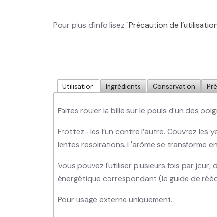
Pour plus d'info lisez "
Précaution de l’utilisatio
Utilisation
Ingrédients
Conservation
Pr
Faites rouler la bille sur le pouls d'un des poi
Frottez- les l’un contre l’autre. Couvrez les
lentes respirations. L'arôme se transforme e
Vous pouvez l'utiliser plusieurs fois par jour
énergétique correspondant (le guide de rééqu
Pour usage externe uniquement.