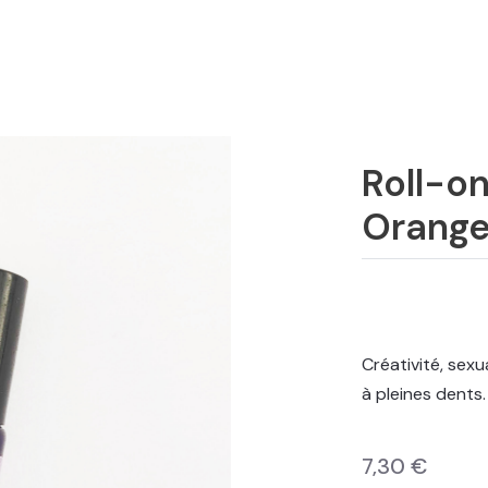
Roll-o
Orang
Créativité, sexu
à pleines dents.
7,30 €