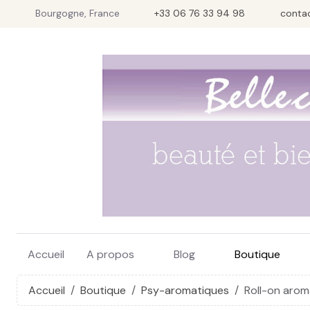
Bourgogne, France
+33 06 76 33 94 98
conta
Accueil
A propos
Blog
Boutique
Accueil
Boutique
Psy-aromatiques
Roll-on aro