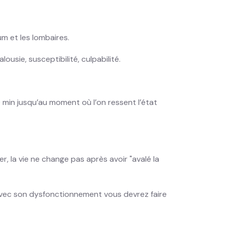
um et les lombaires.
sie, susceptibilité, culpabilité.
0 min jusqu’au moment où l’on ressent l’état
, la vie ne change pas après avoir "avalé la
 avec son dysfonctionnement vous devrez faire