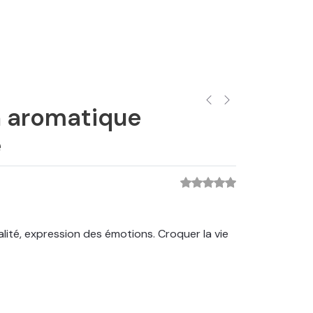
n aromatique
e
alité, expression des émotions. Croquer la vie