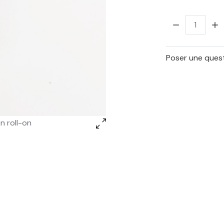
Quantité:
Poser une quest
 roll-on