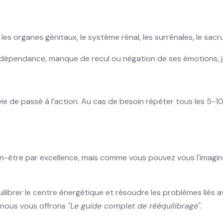
es organes génitaux, le système rénal, les surrénales, le sacr
épendance, manque de recul ou négation de ses émotions, jalou
vie de passé à l’action. Au cas de besoin répéter tous les 5-1
n-être par excellence, mais comme vous pouvez vous l'imaginer
ilibrer le centre énergétique et résoudre les problèmes liés
e nous vous offrons
"Le guide complet de rééquilibrage"
.