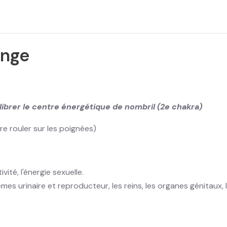
ange
librer le centre énergétique de nombril (2e chakra)
re rouler sur les poignées)
ité, l'énergie sexuelle.
mes urinaire et reproducteur, les reins, les organes génitaux, 