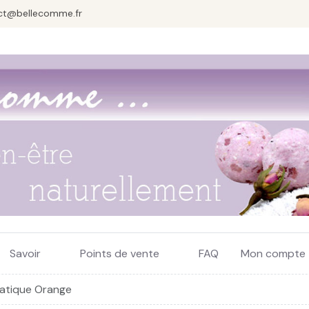
ct@bellecomme.fr
Savoir
Points de vente
FAQ
Mon compte
matique Orange