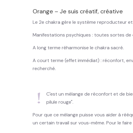
Orange – Je suis créatif, créative
Le 2e chakra gère le système reproducteur et l
Manifestations psychiques : toutes sortes de d
A long terme réharmonise le chakra sacré.
A court terme (effet immédiat) : réconfort, en
recherché.
C'est un mélange de réconfort et de bie
pilule rouge".
Pour que ce mélange puisse vous aider à rééqu
un certain travail sur vous-même. Pour le fair