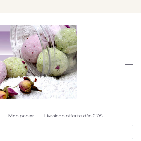
Off-C
Mon panier
Livraison offerte dès 27€