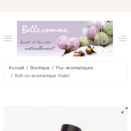
Mobile Menu Toggle
Off
Accueil
Boutique
Psy-aromatiques
Roll-on aromatique Violet