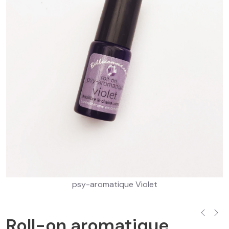
psy-aromatique Violet
Roll-on aromatique