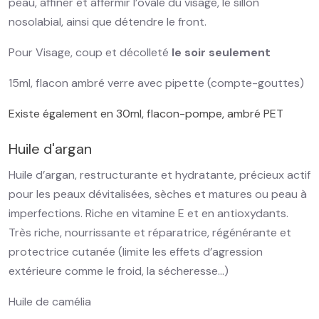
peau, affiner et affermir l’ovale du visage, le sillon
nosolabial, ainsi que détendre le front.
Pour Visage, coup et décolleté
le soir seulement
15ml, flacon ambré verre avec pipette (compte-gouttes)
Existe également en 30ml, flacon-pompe, ambré PET
Huile d'argan
Huile d’argan, restructurante et hydratante, précieux actif
pour les peaux dévitalisées, sèches et matures ou peau à
imperfections. Riche en vitamine E et en antioxydants.
Très riche, nourrissante et réparatrice, régénérante et
protectrice cutanée (limite les effets d’agression
extérieure comme le froid, la sécheresse…)
Huile de camélia