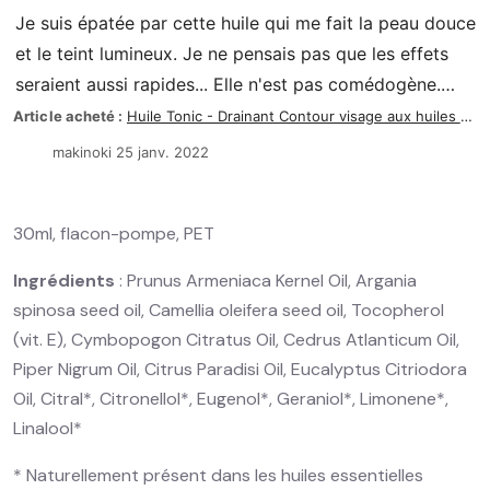
Je suis épatée par cette huile qui me fait la peau douce
et le teint lumineux. Je ne pensais pas que les effets
seraient aussi rapides... Elle n'est pas comédogène.
L'odeur peut surprendre au début (un peu terpénée)
Article acheté :
Huile Tonic - Drainant Contour visage aux huiles essentielles
mais on s'y habitue et on peut même devenir accro !
makinoki 25 janv. 2022
30ml, flacon-pompe, PET
Ingrédients
: Prunus Armeniaca Kernel Oil, Argania
spinosa seed oil, Camellia oleifera seed oil, Tocopherol
(vit. E), Cymbopogon Citratus Oil, Cedrus Atlanticum Oil,
Piper Nigrum Oil, Citrus Paradisi Oil, Eucalyptus Citriodora
Oil, Citral*, Citronellol*, Eugenol*, Geraniol*, Limonene*,
Linalool*
* Naturellement présent dans les huiles essentielles