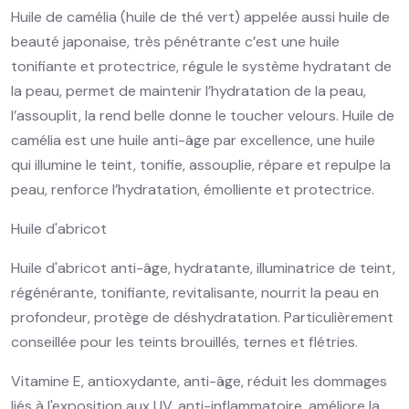
Huile de camélia (huile de thé vert) appelée aussi huile de
beauté japonaise, très pénétrante c’est une huile
tonifiante et protectrice, régule le système hydratant de
la peau, permet de maintenir l’hydratation de la peau,
l’assouplit, la rend belle donne le toucher velours. Huile de
camélia est une huile anti-âge par excellence, une huile
qui illumine le teint, tonifie, assouplie, répare et repulpe la
peau, renforce l’hydratation, émolliente et protectrice.
Huile d'abricot
Huile d'abricot anti-âge, hydratante, illuminatrice de teint,
régénérante, tonifiante, revitalisante, nourrit la peau en
profondeur, protège de déshydratation. Particulièrement
conseillée pour les teints brouillés, ternes et flétries.
Vitamine E, antioxydante, anti-âge, réduit les dommages
liés à l'exposition aux UV, anti-inflammatoire, améliore la