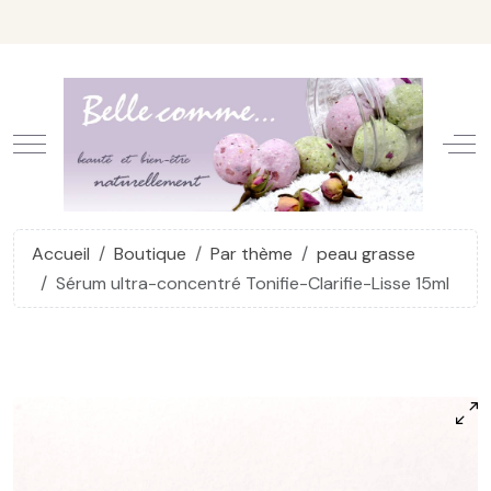
Mobile Menu Toggle
Off
Accueil
Boutique
Par thème
peau grasse
Sérum ultra-concentré Tonifie-Clarifie-Lisse 15ml