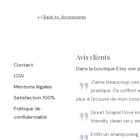
Back to: Accessoires
Avis clients
Contact
Dans la boutique Etsy voir p
CGV
J'aime beaucoup ces p
Mentions légales
pratique. Ce coffret e
Satisfaction 100%
plus à l'écoute de mon cor
Politique de
Great Soaps! I love 
confidentialité
friendly, clean very we
Enfin un shampooing 