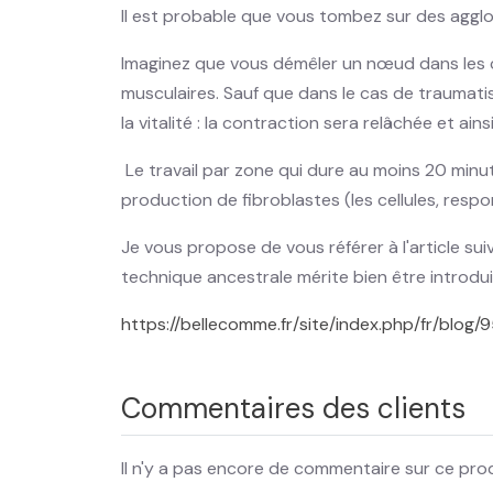
Il est probable que vous tombez sur des agglo
Imaginez que vous démêler un nœud dans les ch
musculaires. Sauf que dans le cas de traumati
la vitalité : la contraction sera relâchée et a
Le travail par zone qui dure au moins 20 minut
production de fibroblastes (les cellules, resp
Je vous propose de vous référer à l'article su
technique ancestrale mérite bien être introdu
https://bellecomme.fr/site/index.php/fr/blog
Commentaires des clients
Il n'y a pas encore de commentaire sur ce prod