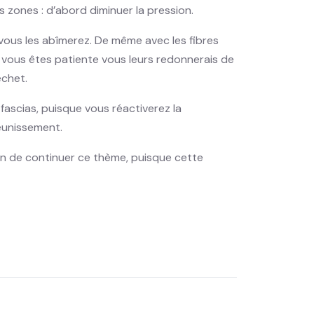
 zones : d’abord diminuer la pression.
 vous les abîmerez. De même avec les fibres
i vous êtes patiente vous leurs redonnerais de
échet.
fascias, puisque vous réactiverez la
jeunissement.
ien de continuer ce thème, puisque cette