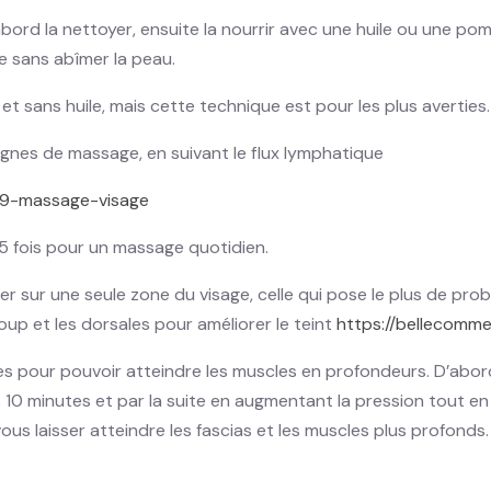
d’abord la nettoyer, ensuite la nourrir avec une huile ou une po
se sans abîmer la peau.
 et sans huile, mais cette technique est pour les plus averties.
 lignes de massage, en suivant le flux lymphatique
/49-massage-visage
 5 fois pour un massage quotidien.
er sur une seule zone du visage, celle qui pose le plus de pr
oup et les dorsales pour améliorer le teint
https://bellecomme
tes pour pouvoir atteindre les muscles en profondeurs. D’abo
10 minutes et par la suite en augmentant la pression tout en 
ous laisser atteindre les fascias et les muscles plus profonds.