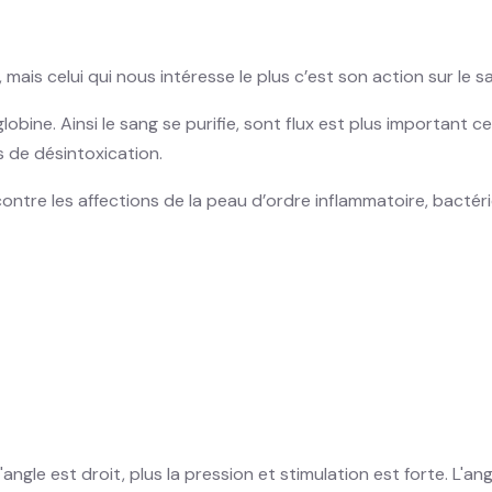
ais celui qui nous intéresse le plus c’est son action sur le s
lobine. Ainsi le sang se purifie, sont flux est plus important c
s de désintoxication.
 contre les affections de la peau d’ordre inflammatoire, bacté
.
 l'angle est droit, plus la pression et stimulation est forte. L'