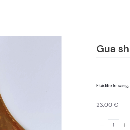
Gua sh
Fluidifie le san
23,00 €
Quantité: