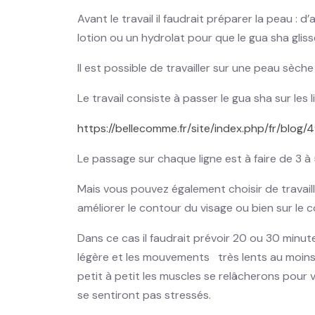
Avant le travail il faudrait préparer la peau : 
lotion ou un hydrolat pour que le gua sha glis
Il est possible de travailler sur une peau sèche
Le travail consiste à passer le gua sha sur les
https://bellecomme.fr/site/index.php/fr/blog
Le passage sur chaque ligne est à faire de 3 à
Mais vous pouvez également choisir de travaill
améliorer le contour du visage ou bien sur le c
Dans ce cas il faudrait prévoir 20 ou 30 minu
légère et les mouvements très lents au moins 
petit à petit les muscles se relâcherons pour v
se sentiront pas stressés.