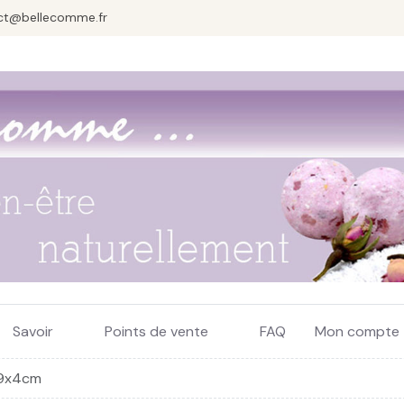
ct@bellecomme.fr
Savoir
Points de vente
FAQ
Mon compte
 9x4cm