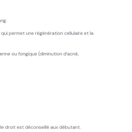
ang.
e qui permet une régénération cellulaire et la
rienne ou fongique (diminution d’acné,
angle droit est déconseillé aux débutant.