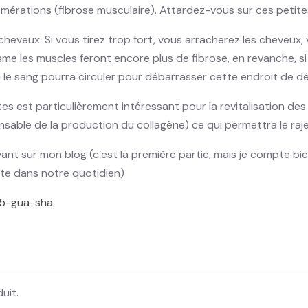
mérations (fibrose musculaire). Attardez-vous sur ces petites
eveux. Si vous tirez trop fort, vous arracherez les cheveux,
sme les muscles feront encore plus de fibrose, en revanche, s
insi le sang pourra circuler pour débarrasser cette endroit de d
es est particulièrement intéressant pour la revitalisation des 
onsable de la production du collagène) ce qui permettra le ra
ivant sur mon blog (c’est la première partie, mais je compte b
ite dans notre quotidien)
/95-gua-sha
uit.