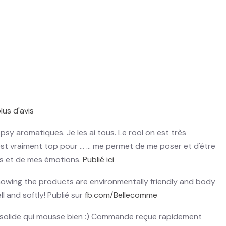
lus d'avis
sy aromatiques. Je les ai tous. Le rool on est très
st vraiment top pour ... ... me permet de me poser et d'être
ps et de mes émotions.
Publié ici
knowing the products are environmentally friendly and body
ll and softly! Publié sur
fb.com/Bellecomme
solide qui mousse bien :) Commande reçue rapidement