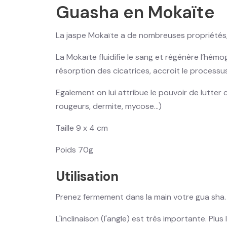
Guasha en Mokaïte
La jaspe Mokaïte a de nombreuses propriétés, m
La Mokaïte fluidifie le sang et régénère l’hémog
résorption des cicatrices, accroit le processu
Egalement on lui attribue le pouvoir de lutter
rougeurs, dermite, mycose…)
Taille 9 x 4 cm
Poids 70g
Utilisation
Prenez fermement dans la main votre gua sha
L'inclinaison (l'angle) est très importante. Plus