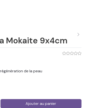
a Mokaite 9x4cm
g, régénération de la peau
Ajouter au panier