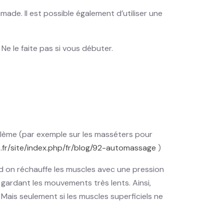
mmade. Il est possible également d’utiliser une
 Ne le faite pas si vous débuter.
oblème (par exemple sur les masséters pour
.fr/site/index.php/fr/blog/92-automassage
)
rd on réchauffe les muscles avec une pression
gardant les mouvements très lents. Ainsi,
 Mais seulement si les muscles superficiels ne