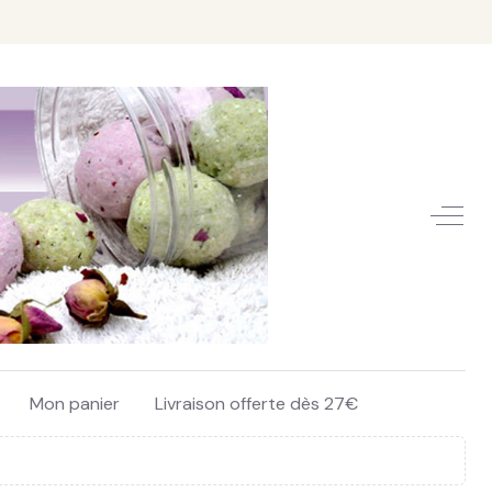
Off-C
Mon panier
Livraison offerte dès 27€