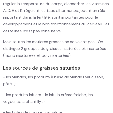
réguler la température du corps, d’absorber les vitamines
A, D, E et K, régulent les taux d’hormones, jouent un rôle
important dans la fertilité, sont importantes pour le
développement et le bon fonctionnement du cerveau… et
cette liste n’est pas exhaustive…
Mais toutes les matières grasses ne se valent pas… On
distingue 2 groupes de graisses : saturées et insaturées
(mono insaturées et polyinsaturées).
Les sources de graisses saturées :
- les viandes, les produits à base de viande (saucisson,
pâté…)
- les produits laitiers - le lait, la crème fraiche, les
yogourts, la chantilly…)
- les huiles de coco et de palme.